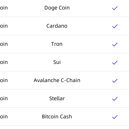
oin
Doge Coin
oin
Cardano
oin
Tron
oin
Sui
oin
Avalanche C-Chain
oin
Stellar
oin
Bitcoin Cash