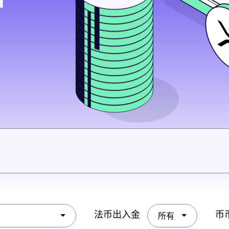
法币出入金
币
所有