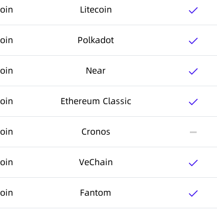
oin
Litecoin
oin
Polkadot
oin
Near
oin
Ethereum Classic
oin
Cronos
oin
VeChain
oin
Fantom