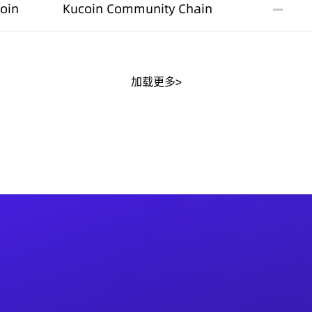
oin
Kucoin Community Chain
加载更多>