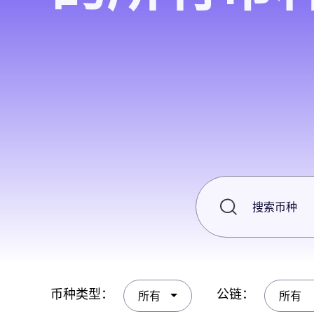
币种类型：
公链：
所有
所有