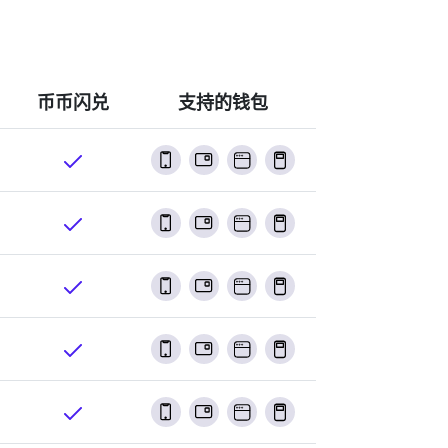
币币闪兑
支持的钱包