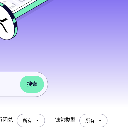
搜索
币闪兑
钱包类型
所有
所有