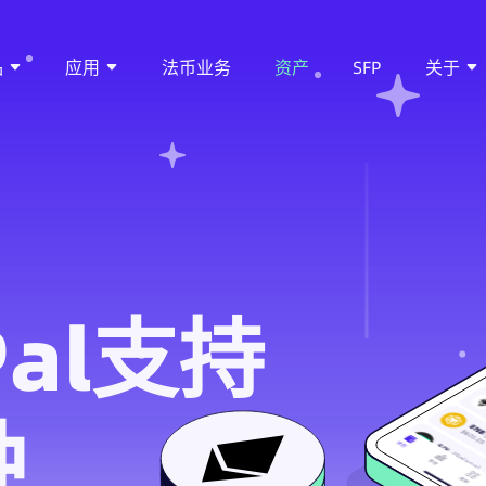
品
应用
法币业务
资产
SFP
关于
Pal支持
种