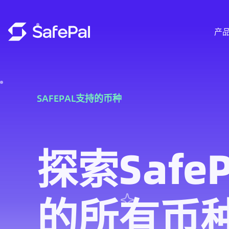
产
SAFEPAL支持的币种
探索Safe
的所有币