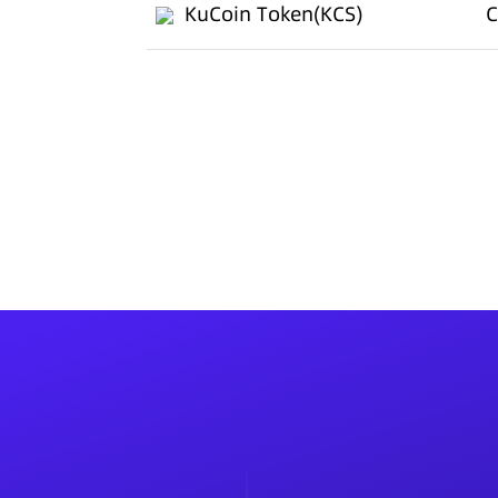
KuCoin Token(KCS)
C