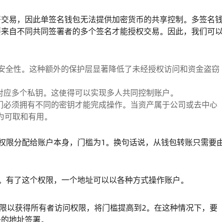
署交易，因此单签名钱包无法提供加密货币的共享控制。多签名
要来自不同共同签署者的多个签名才能授权交易。因此，我们可
安全性。这种额外的保护层显著降低了未经授权访问和资金盗窃
对应多个私钥。这使得可以实现多人共同控制账户。
们必须拥有不同的密钥才能完成操作。当资产属于公司或去中心
为可取和有用。
认权限分配给账户本身，门槛为1。换句话说，从钱包转账只需要
别。有了这个权限，一个地址可以以各种方式操作账户。
权限以获得所有者访问权限，将门槛提高到2。在这种情况下，要
子的地址签署。