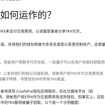
是如何运作的？
TRX来支付交易费用，以说服受害者分享TRX代币。
短语，并将他们的钱包转换为多签名类型以恶意控制资产。这类
网站，诱使用户用数字代币存款。一些骗子可以在用户存款时获取用
App）上发布他们的助记词或私钥，诱使用户将TRX作为交易费用发
骗子转移，导致钱包中的所有TRX被盗。
将其导入SafePal钱包应用程序。在社交媒体平台（如
词或私钥，诱使用户将$TRX作为交易费用发送到钱包。但事实上，这些
中的TRX都将被骗子窃取。以下是一个示例截图：