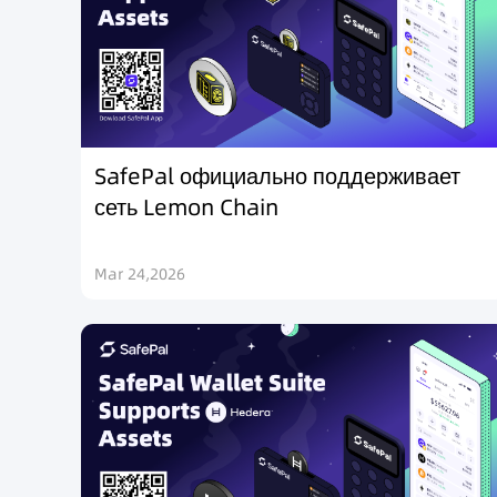
SafePal официально поддерживает
сеть Lemon Chain
Mar 24,2026