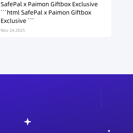
SafePal x Paimon Giftbox Exclusive
```html SafePal x Paimon Giftbox
Exclusive ```
Nov 24,2025