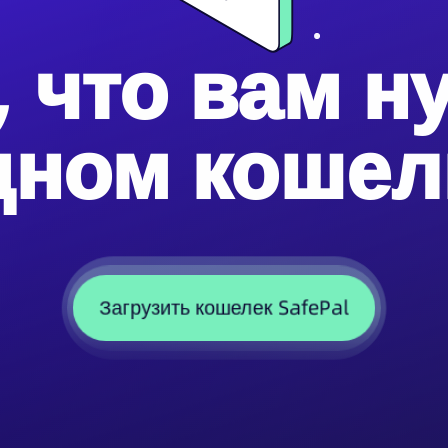
, что вам н
дном кошел
Загрузить кошелек SafePal