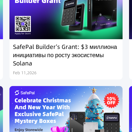
SafePal Builder’s Grant: $3 миллиона
инициативы по росту экосистемы
Solana
Feb 11,2026