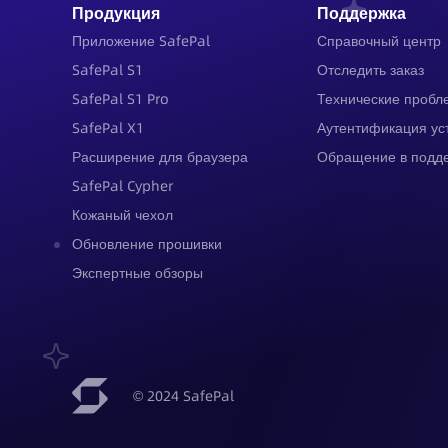
Продукция
Поддержка
Приложение SafePal
Справочный центр
SafePal S1
Отследить заказ
SafePal S1 Pro
Технические пробл
SafePal X1
Аутентификация ус
Расширение для браузера
Обращение в подд
SafePal Cypher
Кожаный чехол
Обновление прошивки
Экспертные обзоры
© 2024 SafePal