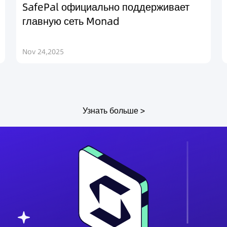
SafePal официально поддерживает
главную сеть Monad
Nov 24,2025
Узнать больше >