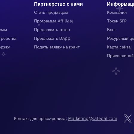
Партнерство с нами
Информац
Стать продавцом
Компания
Программа Affiliate
Токен SFP
емы
Предложить токен
Блог
тройства
Предложить DApp
Ресурсный ц
ержку
Подать заявку на грант
Карта сайта
Присоединяй
Контакт для пресс-релиза: 
Marketing@safepal.com