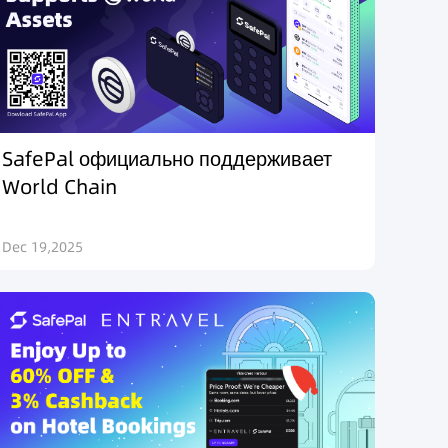
SafePal официально поддерживает
World Chain
Dec 19,2025