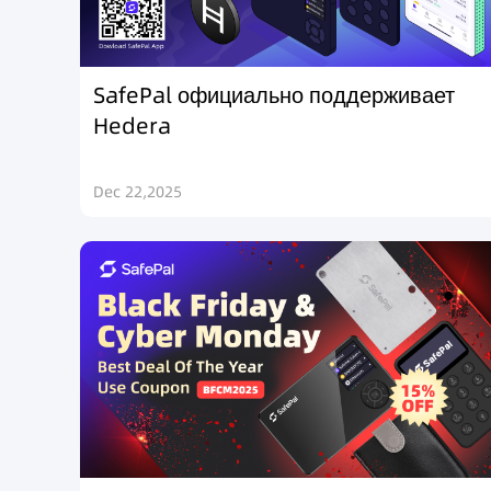
SafePal официально поддерживает
Hedera
Dec 22,2025